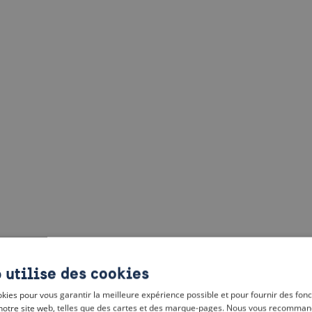
 utilise des cookies
kies pour vous garantir la meilleure expérience possible et pour fournir des fonc
notre site web, telles que des cartes et des marque-pages. Nous vous recomman