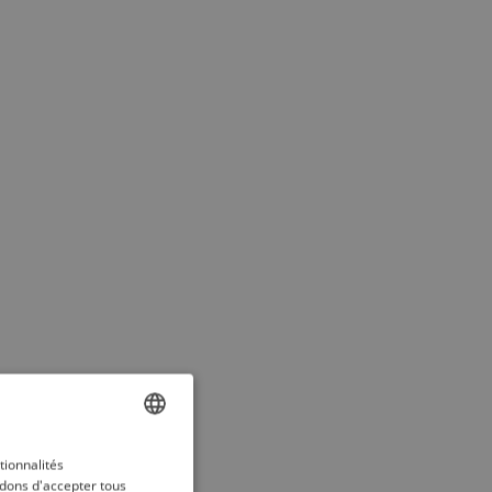
ENGLISH
tionnalités
dons d'accepter tous