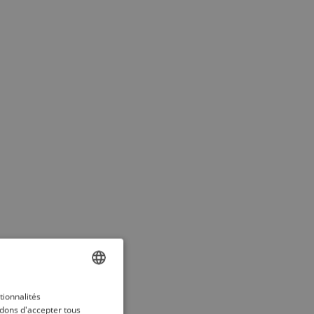
ENGLISH
tionnalités
dons d'accepter tous