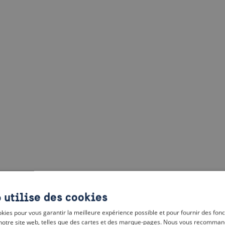
 utilise des cookies
kies pour vous garantir la meilleure expérience possible et pour fournir des fonc
notre site web, telles que des cartes et des marque-pages. Nous vous recomman