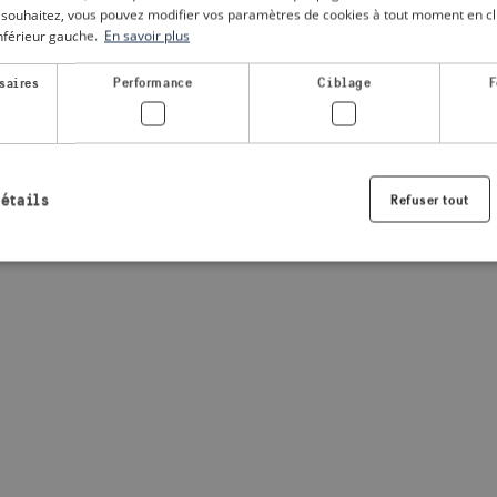
le souhaitez, vous pouvez modifier vos paramètres de cookies à tout moment en cli
inférieur gauche.
En savoir plus
a client-side exception has occurred
(see the browser console for
saires
Performance
Ciblage
F
détails
Refuser tout
Strictement nécessaires
Performance
Ciblage
Fonctionnalité
nt nécessaires habilitent des fonctionnalités de base du site Web telles que la connexio
s. Le site Web ne peut pas être utilisé correctement sans les cookies strictement nécess
Fournisseur /
Expiration
Description
Domaine
.visitsweden.com
1 an
Utilisé pour garantir que les information
sont affichées, l'ID est basé sur le texte
informations.