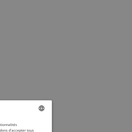
ENGLISH
tionnalités
dons d'accepter tous