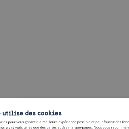
 utilise des cookies
kies pour vous garantir la meilleure expérience possible et pour fournir des fonc
notre site web, telles que des cartes et des marque-pages. Nous vous recomman