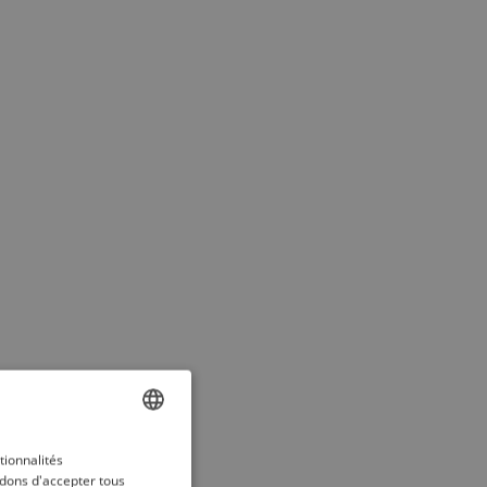
ENGLISH
tionnalités
dons d'accepter tous