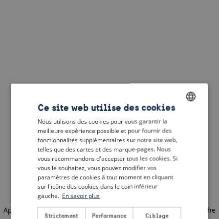
Ce site web utilise des cookies
Nous utilisons des cookies pour vous garantir la
ENGLISH
meilleure expérience possible et pour fournir des
DUTCH
fonctionnalités supplémentaires sur notre site web,
telles que des cartes et des marque-pages. Nous
FRENCH
vous recommandons d'accepter tous les cookies. Si
vous le souhaitez, vous pouvez modifier vos
GERMAN
paramètres de cookies à tout moment en cliquant
sur l'icône des cookies dans le coin inférieur
gauche.
En savoir plus
Application error: a client-side exception has occurred
(see the
Strictement
Performance
Ciblage