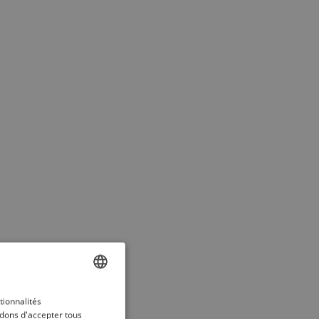
ENGLISH
tionnalités
dons d'accepter tous