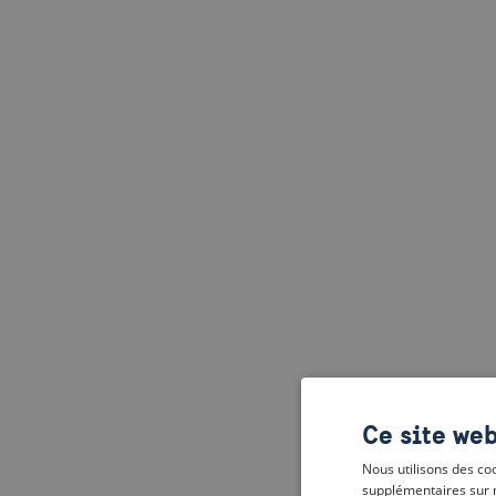
Ce site web
Nous utilisons des coo
supplémentaires sur 