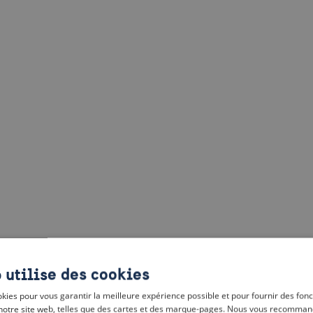
 utilise des cookies
kies pour vous garantir la meilleure expérience possible et pour fournir des fonc
notre site web, telles que des cartes et des marque-pages. Nous vous recomman