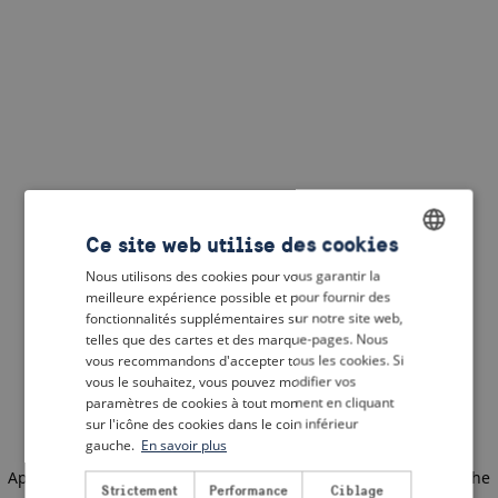
Ce site web utilise des cookies
Nous utilisons des cookies pour vous garantir la
ENGLISH
meilleure expérience possible et pour fournir des
DUTCH
fonctionnalités supplémentaires sur notre site web,
telles que des cartes et des marque-pages. Nous
FRENCH
vous recommandons d'accepter tous les cookies. Si
vous le souhaitez, vous pouvez modifier vos
GERMAN
paramètres de cookies à tout moment en cliquant
sur l'icône des cookies dans le coin inférieur
gauche.
En savoir plus
Application error: a client-side exception has occurred
(see the
Strictement
Performance
Ciblage