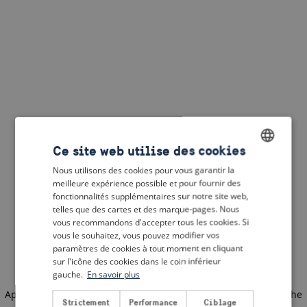
Ce site web utilise des cookies
Nous utilisons des cookies pour vous garantir la
ENGLISH
meilleure expérience possible et pour fournir des
DUTCH
fonctionnalités supplémentaires sur notre site web,
telles que des cartes et des marque-pages. Nous
FRENCH
vous recommandons d'accepter tous les cookies. Si
vous le souhaitez, vous pouvez modifier vos
GERMAN
paramètres de cookies à tout moment en cliquant
sur l'icône des cookies dans le coin inférieur
gauche.
En savoir plus
Application error: a client-side exception has occurred
(see the
Strictement
Performance
Ciblage