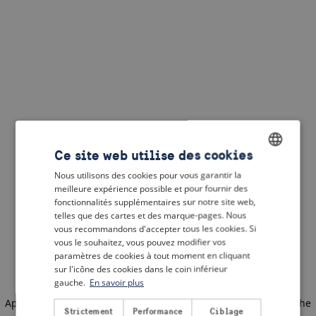
Ce site web utilise des cookies
Nous utilisons des cookies pour vous garantir la
ENGLISH
meilleure expérience possible et pour fournir des
DUTCH
fonctionnalités supplémentaires sur notre site web,
telles que des cartes et des marque-pages. Nous
FRENCH
vous recommandons d'accepter tous les cookies. Si
vous le souhaitez, vous pouvez modifier vos
GERMAN
paramètres de cookies à tout moment en cliquant
sur l'icône des cookies dans le coin inférieur
gauche.
En savoir plus
Application error: a client-side exception has occurred
(see the
Strictement
Performance
Ciblage