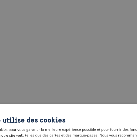
 utilise des cookies
kies pour vous garantir la meilleure expérience possible et pour fournir des fonc
notre site web, telles que des cartes et des marque-pages. Nous vous recomman