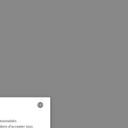
ENGLISH
tionnalités
dons d'accepter tous