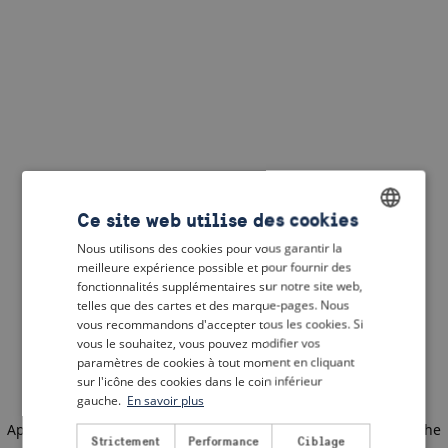
Ce site web utilise des cookies
Nous utilisons des cookies pour vous garantir la
ENGLISH
meilleure expérience possible et pour fournir des
DUTCH
fonctionnalités supplémentaires sur notre site web,
telles que des cartes et des marque-pages. Nous
FRENCH
vous recommandons d'accepter tous les cookies. Si
vous le souhaitez, vous pouvez modifier vos
GERMAN
paramètres de cookies à tout moment en cliquant
sur l'icône des cookies dans le coin inférieur
gauche.
En savoir plus
Application error: a client-side exception has occurred
(see the
Strictement
Performance
Ciblage