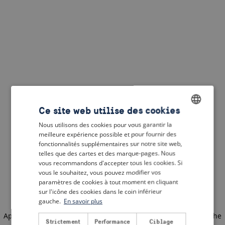
Ce site web utilise des cookies
Nous utilisons des cookies pour vous garantir la
ENGLISH
meilleure expérience possible et pour fournir des
DUTCH
fonctionnalités supplémentaires sur notre site web,
telles que des cartes et des marque-pages. Nous
FRENCH
vous recommandons d'accepter tous les cookies. Si
vous le souhaitez, vous pouvez modifier vos
GERMAN
paramètres de cookies à tout moment en cliquant
sur l'icône des cookies dans le coin inférieur
gauche.
En savoir plus
Application error: a client-side exception has occurred
(see the
Strictement
Performance
Ciblage