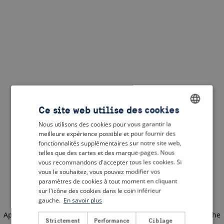
Ce site web utilise des cookies
Nous utilisons des cookies pour vous garantir la
ENGLISH
meilleure expérience possible et pour fournir des
DUTCH
fonctionnalités supplémentaires sur notre site web,
telles que des cartes et des marque-pages. Nous
FRENCH
vous recommandons d'accepter tous les cookies. Si
vous le souhaitez, vous pouvez modifier vos
GERMAN
paramètres de cookies à tout moment en cliquant
sur l'icône des cookies dans le coin inférieur
gauche.
En savoir plus
Application error: a client-side exception has occurred
(see the
Strictement
Performance
Ciblage