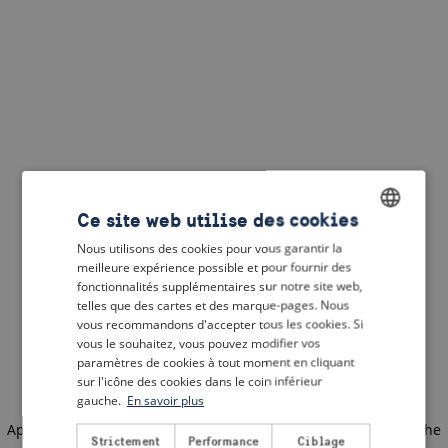
Ce site web utilise des cookies
Nous utilisons des cookies pour vous garantir la
ENGLISH
meilleure expérience possible et pour fournir des
DUTCH
fonctionnalités supplémentaires sur notre site web,
telles que des cartes et des marque-pages. Nous
FRENCH
vous recommandons d'accepter tous les cookies. Si
vous le souhaitez, vous pouvez modifier vos
GERMAN
paramètres de cookies à tout moment en cliquant
sur l'icône des cookies dans le coin inférieur
gauche.
En savoir plus
Application error: a client-side exception has occurred
(see the
Strictement
Performance
Ciblage