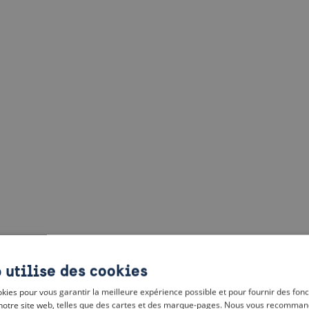
 utilise des cookies
kies pour vous garantir la meilleure expérience possible et pour fournir des fonc
notre site web, telles que des cartes et des marque-pages. Nous vous recomman