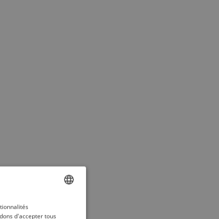
ENGLISH
tionnalités
dons d'accepter tous