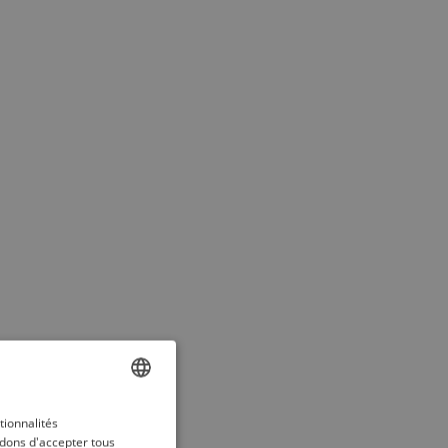
ENGLISH
tionnalités
dons d'accepter tous