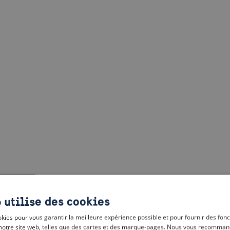
 utilise des cookies
kies pour vous garantir la meilleure expérience possible et pour fournir des fonc
notre site web, telles que des cartes et des marque-pages. Nous vous recomman