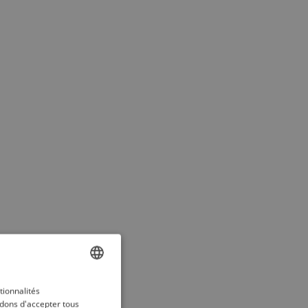
ENGLISH
tionnalités
dons d'accepter tous