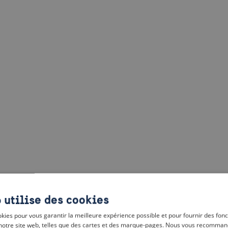
 utilise des cookies
kies pour vous garantir la meilleure expérience possible et pour fournir des fonc
notre site web, telles que des cartes et des marque-pages. Nous vous recomman